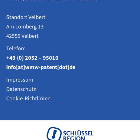
Standort Velbert
Am Lomberg 13
42555 Velbert
Telefon:
+49 (0) 2052 – 95010
info[at]wmw-patent[dot]de
Impressum
Datenschutz
Cookie-Richtlinien