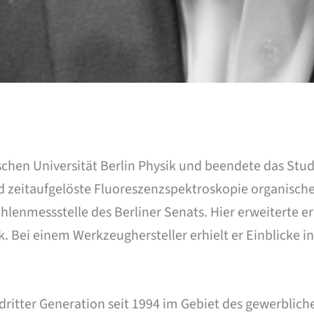
nischen Universität Berlin Physik und beendete das St
d zeitaufgelöste Fluoreszenzspektroskopie organische
ahlenmessstelle des Berliner Senats. Hier erweiterte e
. Bei einem Werkzeughersteller erhielt er Einblicke
n dritter Generation seit 1994 im Gebiet des gewerblic