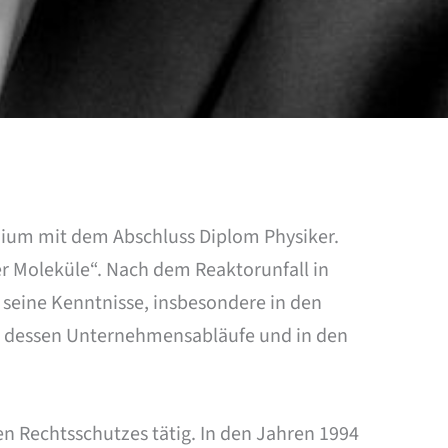
udium mit dem Abschluss Diplom Physiker.
r Moleküle“. Nach dem Reaktorunfall in
r seine Kenntnisse, insbesondere in den
 in dessen Unternehmensabläufe und in den
hen Rechtsschutzes tätig. In den Jahren 1994