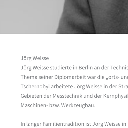
Jörg Weisse
Jörg Weisse studierte in Berlin an der Tech
Thema seiner Diplomarbeit war die „orts- un
Tschernobyl arbeitete Jörg Weisse in der Str
Gebieten der Messtechnik und der Kernphysik
Maschinen- bzw. Werkzeugbau.
In langer Familientradition ist Jörg Weisse i