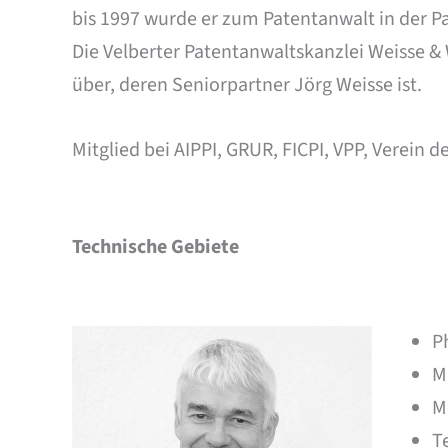
bis 1997 wurde er zum Patentanwalt in der Pat
Die Velberter Patentanwaltskanzlei Weisse &
über, deren Seniorpartner Jörg Weisse ist.
Mitglied bei AIPPI, GRUR, FICPI, VPP, Verein
Technische Gebiete
P
M
M
T