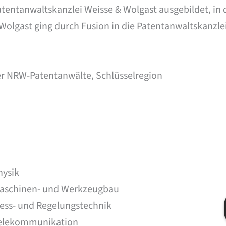
entanwaltskanzlei Weisse & Wolgast ausgebildet, in die
 Wolgast ging durch Fusion in die Patentanwaltskanz
 der NRW-Patentanwälte, Schlüsselregion
hysik
aschinen- und Werkzeugbau
ess- und Regelungstechnik
elekommunikation