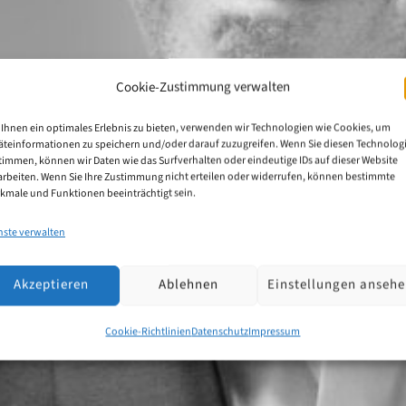
Cookie-Zustimmung verwalten
Ihnen ein optimales Erlebnis zu bieten, verwenden wir Technologien wie Cookies, um
äteinformationen zu speichern und/oder darauf zuzugreifen. Wenn Sie diesen Technolog
timmen, können wir Daten wie das Surfverhalten oder eindeutige IDs auf dieser Website
arbeiten. Wenn Sie Ihre Zustimmung nicht erteilen oder widerrufen, können bestimmte
kmale und Funktionen beeinträchtigt sein.
nste verwalten
Akzeptieren
Ablehnen
Einstellungen anseh
Cookie-Richtlinien
Datenschutz
Impressum