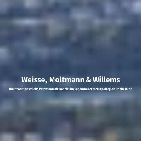
Weisse, Moltmann & Willems
Ihre traditionsreiche Patentanwaltskanzlei im Zentrum der Metropolregion Rhein-Ruhr