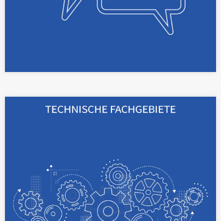
Weiterlesen
Mit unserem breiten technischen Basiswissen
aus den Bereichen Maschinenbau, Geophysik
und Physik können wir uns schnell in Ihr
Spezialgebiet einarbeiten