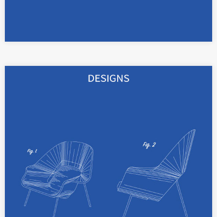
Mit eingetragenen Designs lassen sich Form-
und Farbgebung Ihrer Produkte bis zu 25
Jahre lang schützen.
Weiterlesen