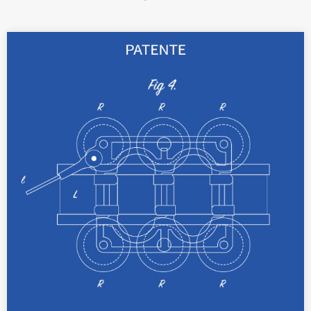
Mit geprüften Patenten lassen sich Ihre
technischen Erfindungen als Vorrichtungen
und Verfahren bis zu 20 Jahre lang schützen.
Weiterlesen