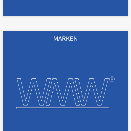
Mit registrierten Marken lassen sich Zeichen
für Waren oder Dienstleistungen eines
Unternehmens schützen.
Weiterlesen