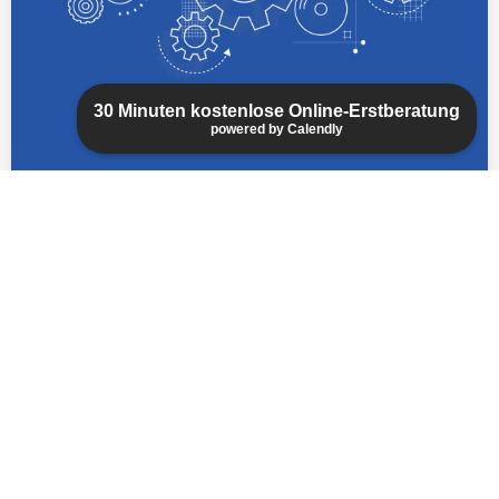
Weiterlesen
30 Minuten kostenlose Online-Erstberatung
powered by Calendly
Patentanwälte
Unsere erfahrenen Patentanwälte verfügen neben
dem juristischen Fachwissen über fundierte
technische Kenntnisse, insbesondere im Werkzeug-