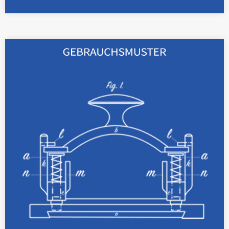
Mit eingetragenen Gebrauchsmustern lassen
sich Ihre technischen Neuerungen als
Vorrichtungen bis zu 10 Jahre lang schützen.
Weiterlesen