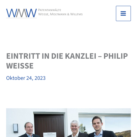
Zum
Inhalt
Mai
springen
Men
EINTRITT IN DIE KANZLEI – PHILIP
WEISSE
Oktober 24, 2023