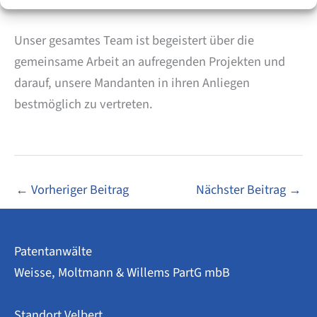
Unser gesamtes Team ist begeistert über die
gemeinsame Arbeit an aufregenden Projekten und
darauf, unsere Mandanten in ihren Anliegen
bestmöglich zu vertreten.
←
Vorheriger Beitrag
Nächster Beitrag
→
Patentanwälte
Weisse, Moltmann & Willems PartG mbB
Standort Velbert