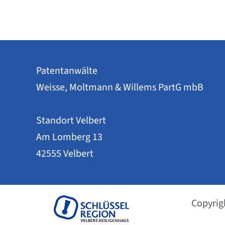
Patentanwälte
Weisse, Moltmann & Willems PartG mbB
Standort Velbert
Am Lomberg 13
42555 Velbert
Copyrig