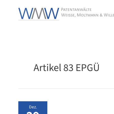
Zum
Inhalt
springen
Artikel 83 EPGÜ
Dez.