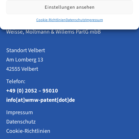
Einstellungen ansehen
Cookie-Richtlinien
Datenschutz
Impressum
Patentanwälte
Weisse, Moltmann & Willems PartG mbB
Standort Velbert
Am Lomberg 13
42555 Velbert
Telefon:
+49 (0) 2052 – 95010
info[at]wmw-patent[dot]de
Impressum
Datenschutz
Cookie-Richtlinien