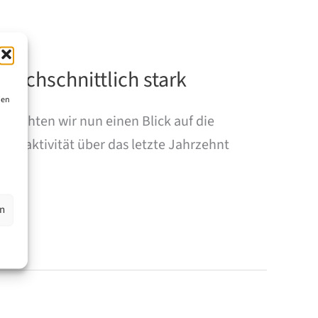
urchschnittlich stark
ien
möchten wir nun einen Blick auf die
echtsaktivität über das letzte Jahrzehnt
en