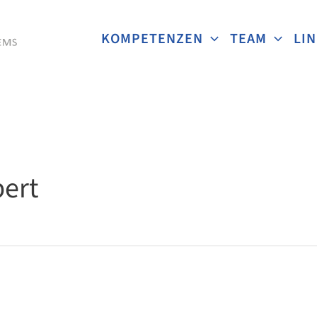
KOMPETENZEN
TEAM
LI
bert