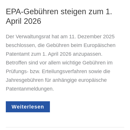
EPA-Gebühren steigen zum 1.
April 2026
Der Verwaltungsrat hat am 11. Dezember 2025
beschlossen, die Gebühren beim Europäischen
Patentamt zum 1. April 2026 anzupassen.
Betroffen sind vor allem wichtige Gebühren im
Prüfungs- bzw. Erteilungsverfahren sowie die
Jahresgebühren für anhängige europäische
Patentanmeldungen.
EPA-
Weiterlesen
Gebühren
steigen
zum
1.