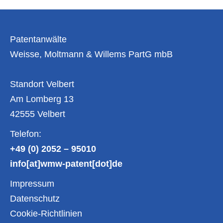
April
2026
Patentanwälte
Weisse, Moltmann & Willems PartG mbB
Standort Velbert
Am Lomberg 13
42555 Velbert
Telefon:
+49 (0) 2052 – 95010
info[at]wmw-patent[dot]de
Impressum
Datenschutz
Cookie-Richtlinien