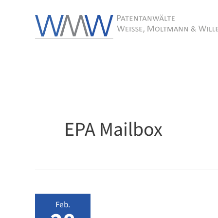
Zum
Inhalt
springen
EPA Mailbox
Feb.