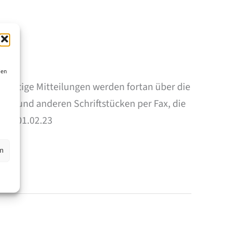
ien
Wichtige Mitteilungen werden fortan über die
gen und anderen Schriftstücken per Fax, die
itt. 01.02.23
en