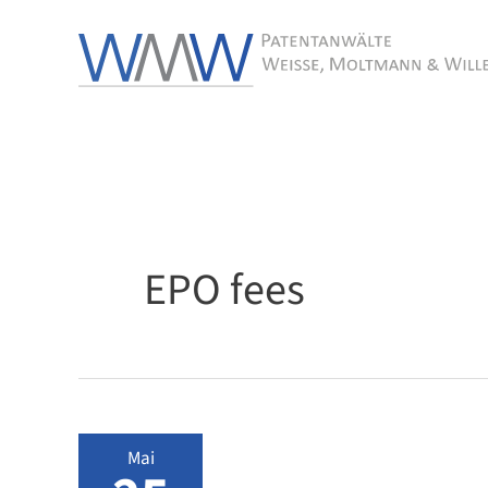
Zum
Inhalt
springen
EPO fees
Mai