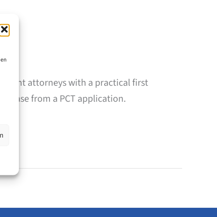
ien
tent attorneys with a practical first
l phase from a PCT application.
en