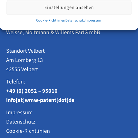
April
2026
Einstellungen ansehen
Cookie-Richtlinien
Datenschutz
Impressum
Patentanwälte
Weisse, Moltmann & Willems PartG mbB
Standort Velbert
Am Lomberg 13
42555 Velbert
Telefon:
+49 (0) 2052 – 95010
info[at]wmw-patent[dot]de
Impressum
Datenschutz
Cookie-Richtlinien