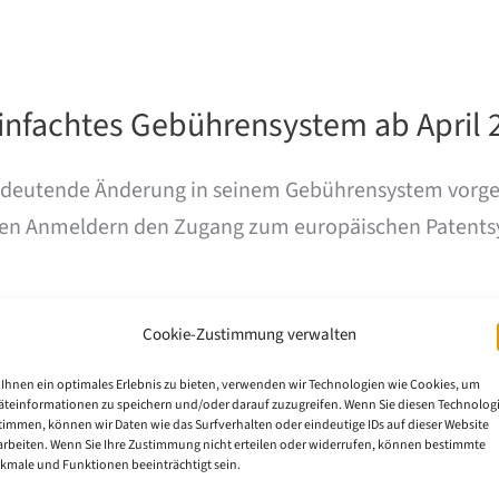
infachtes Gebührensystem ab April 
edeutende Änderung in seinem Gebührensystem vorgen
kleinen Anmeldern den Zugang zum europäischen Patent
Cookie-Zustimmung verwalten
Ihnen ein optimales Erlebnis zu bieten, verwenden wir Technologien wie Cookies, um
äteinformationen zu speichern und/oder darauf zuzugreifen. Wenn Sie diesen Technolog
timmen, können wir Daten wie das Surfverhalten oder eindeutige IDs auf dieser Website
arbeiten. Wenn Sie Ihre Zustimmung nicht erteilen oder widerrufen, können bestimmte
kmale und Funktionen beeinträchtigt sein.