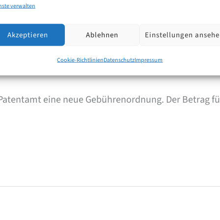
nste verwalten
Akzeptieren
Ablehnen
Einstellungen anseh
Cookie-Richtlinien
Datenschutz
Impressum
n Patentamt eine neue Gebührenordnung. Der Betrag f