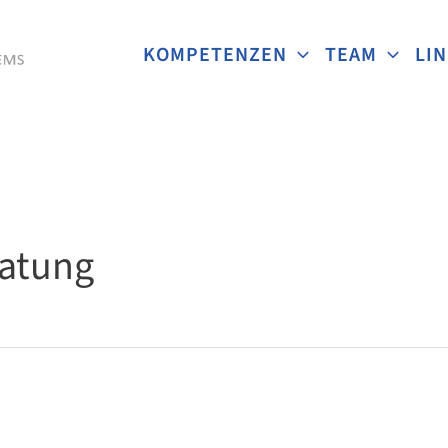
KOMPETENZEN
TEAM
LI
ratung