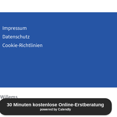
Impressum
Datenschutz
Cookie-Richtlinien
 Willems
30 Minuten kostenlose Online-Erstberatung
powered by Calendly