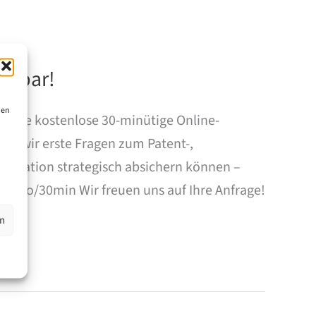
uchbar!
ien
n eine kostenlose 30-minütige Online-
en wir erste Fragen zum Patent-,
nnovation strategisch absichern können –
info/30min Wir freuen uns auf Ihre Anfrage!
en