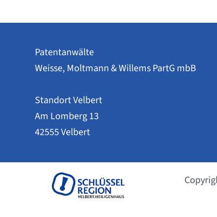
–
jetzt
buchbar!
Patentanwälte
Weisse, Moltmann & Willems PartG mbB
Standort Velbert
Am Lomberg 13
42555 Velbert
Copyrig