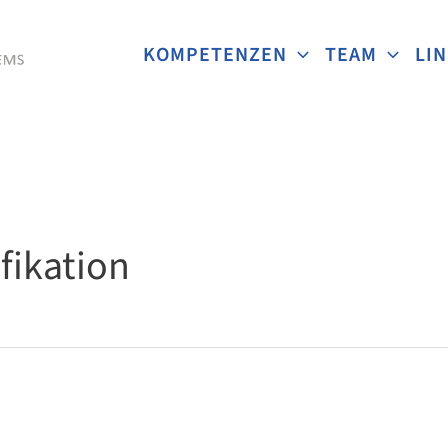
KOMPETENZEN
TEAM
LI
fikation