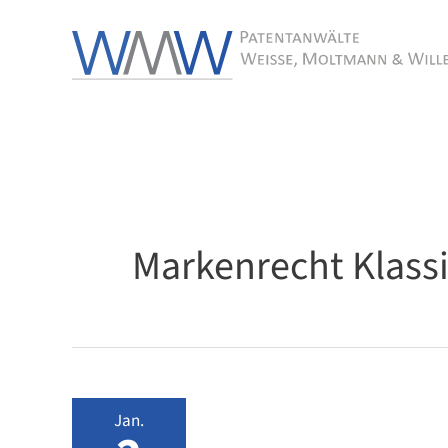
Zum
Inhalt
springen
Markenrecht Klassi
Jan.