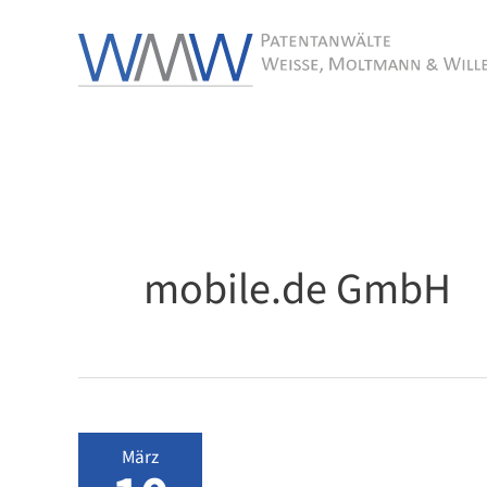
Zum
Inhalt
springen
mobile.de GmbH
März