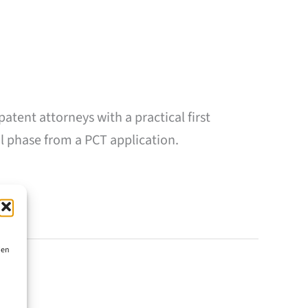
tent attorneys with a practical first
l phase from a PCT application.
ien