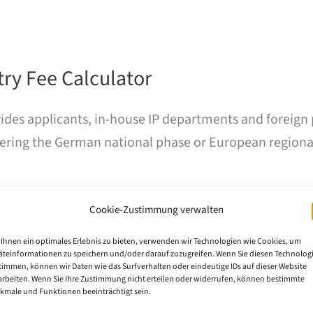
ry Fee Calculator
des applicants, in-house IP departments and foreign pa
entering the German national phase or European regiona
Cookie-Zustimmung verwalten
Ihnen ein optimales Erlebnis zu bieten, verwenden wir Technologien wie Cookies, um
äteinformationen zu speichern und/oder darauf zuzugreifen. Wenn Sie diesen Technolog
timmen, können wir Daten wie das Surfverhalten oder eindeutige IDs auf dieser Website
arbeiten. Wenn Sie Ihre Zustimmung nicht erteilen oder widerrufen, können bestimmte
kmale und Funktionen beeinträchtigt sein.