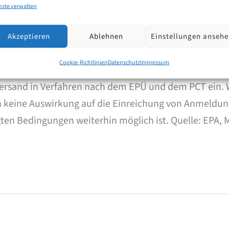
nste verwalten
Akzeptieren
Ablehnen
Einstellungen anseh
AX
Cookie-Richtlinien
Datenschutz
Impressum
versand in Verfahren nach dem EPÜ und dem PCT ein. 
ch keine Auswirkung auf die Einreichung von Anmeldun
en Bedingungen weiterhin möglich ist. Quelle: EPA, M