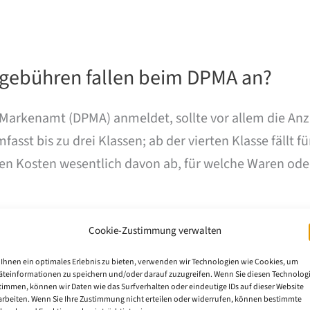
gebühren fallen beim DPMA an?
Markenamt (DPMA) anmeldet, sollte vor allem die Anz
sst bis zu drei Klassen; ab der vierten Klasse fällt fü
en Kosten wesentlich davon ab, für welche Waren ode
Cookie-Zustimmung verwalten
Ihnen ein optimales Erlebnis zu bieten, verwenden wir Technologien wie Cookies, um
äteinformationen zu speichern und/oder darauf zuzugreifen. Wenn Sie diesen Technolog
timmen, können wir Daten wie das Surfverhalten oder eindeutige IDs auf dieser Website
arbeiten. Wenn Sie Ihre Zustimmung nicht erteilen oder widerrufen, können bestimmte