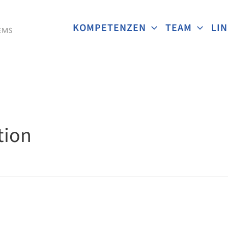
KOMPETENZEN
TEAM
LI
tion