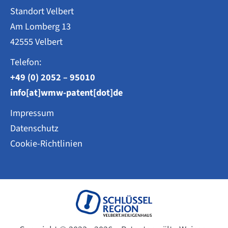
Standort Velbert
Am Lomberg 13
42555 Velbert
Telefon:
+49 (0) 2052 – 95010
info[at]wmw-patent[dot]de
Impressum
Datenschutz
Cookie-Richtlinien