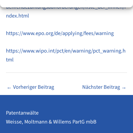
uehrendezahlungsaufforderungen/liste_der_firmen/i
ndex.html
https://www.epo.org/de/applying/fees/warning
https://www.wipo.int/pct/en/warning/pct_warning.h
tml
←
Vorheriger Beitrag
Nächster Beitrag
→
Patentanwälte
Weisse, Moltmann & Willems PartG mbB