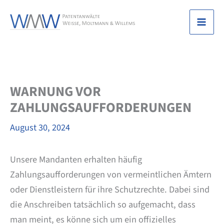
Zum
Inhalt
Mai
springen
Men
WARNUNG VOR
ZAHLUNGSAUFFORDERUNGEN
August 30, 2024
Unsere Mandanten erhalten häufig
Zahlungsaufforderungen von vermeintlichen Ämtern
oder Dienstleistern für ihre Schutzrechte. Dabei sind
die Anschreiben tatsächlich so aufgemacht, dass
man meint, es könne sich um ein offizielles