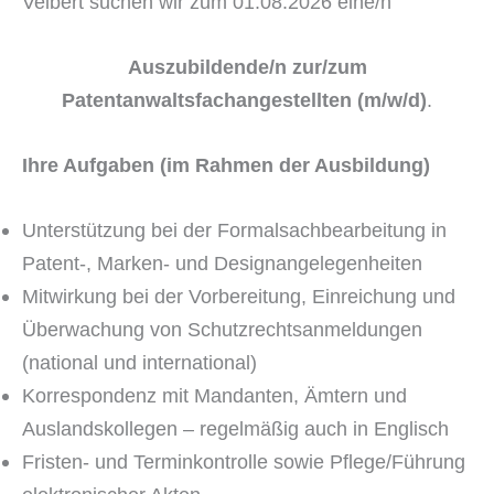
Velbert suchen wir zum 01.08.2026 eine/n
Auszubildende/n zur/zum
Patentanwaltsfachangestellten (m/w/d)
.
Ihre Aufgaben (im Rahmen der Ausbildung)
Unterstützung bei der Formalsachbearbeitung in
Patent-, Marken- und Designangelegenheiten
Mitwirkung bei der Vorbereitung, Einreichung und
Überwachung von Schutzrechtsanmeldungen
(national und international)
Korrespondenz mit Mandanten, Ämtern und
Auslandskollegen – regelmäßig auch in Englisch
Fristen- und Terminkontrolle sowie Pflege/Führung