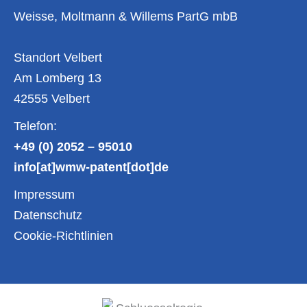
Weisse, Moltmann & Willems PartG mbB
Standort Velbert
Am Lomberg 13
42555 Velbert
Telefon:
+49 (0) 2052 – 95010
info[at]wmw-patent[dot]de
Impressum
Datenschutz
Cookie-Richtlinien