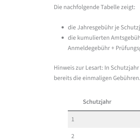
Die nachfolgende Tabelle zeigt:
die Jahresgebühr je Schutzj
die kumulierten Amtsgebühre
Anmeldegebühr + Prüfungs
Hinweis zur Lesart: In Schutzjah
bereits die einmaligen Gebühren
Schutzjahr
1
2