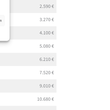
2.590 €
3.270 €
en
4.100 €
5.080 €
6.210 €
7.520 €
9.010 €
10.680 €