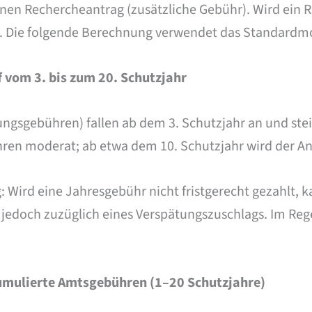
en Rechercheantrag (zusätzliche Gebühr). Wird ein Re
r. Die folgende Berechnung verwendet das Standardm
 vom 3. bis zum 20. Schutzjahr
gsgebühren) fallen ab dem 3. Schutzjahr an und steig
hren moderat; ab etwa dem 10. Schutzjahr wird der An
: Wird eine Jahresgebühr nicht fristgerecht gezahlt, k
jedoch zuzüglich eines Verspätungszuschlags. Im Regel
umulierte Amtsgebühren (1–20 Schutzjahre)