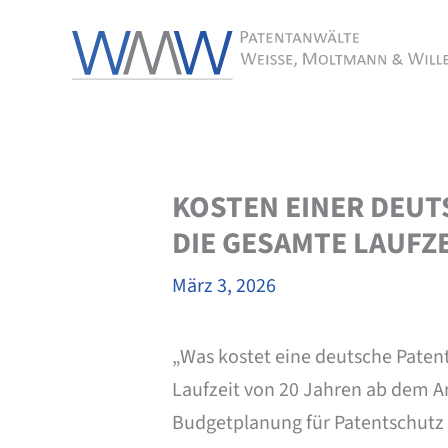
Zum
Inhalt
springen
KOSTEN EINER DEU
DIE GESAMTE LAUFZE
März 3, 2026
„Was kostet eine deutsche Pate
Laufzeit von 20 Jahren ab dem Anm
Budgetplanung für Patentschutz 