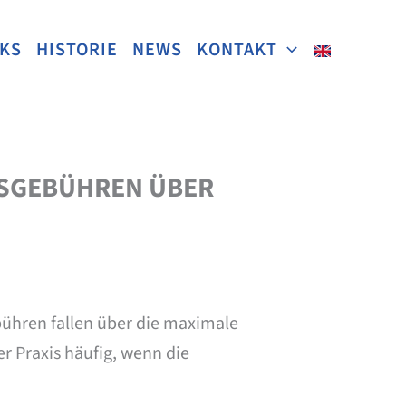
NKS
HISTORIE
NEWS
KONTAKT
TSGEBÜHREN ÜBER
ühren fallen über die maximale
er Praxis häufig, wenn die