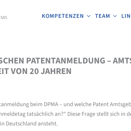
KOMPETENZEN
TEAM
LI
TSCHEN PATENTANMELDUNG – AM
IT VON 20 JAHREN
ntanmeldung beim DPMA – und welche Patent Amtsgeb
eldetag tatsächlich an?“ Diese Frage stellt sich in d
in Deutschland ansteht.