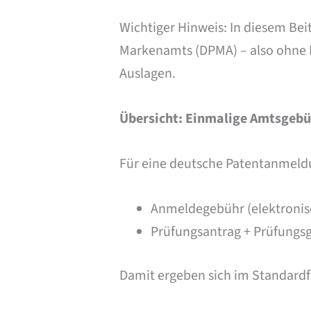
Wichtiger Hinweis: In diesem Bei
Markenamts (DPMA) – also ohne P
Auslagen.
Übersicht: Einmalige Amtsgebü
Für eine deutsche Patentanmeld
Anmeldegebühr (elektronisc
Prüfungsantrag + Prüfungsg
Damit ergeben sich im Standardf