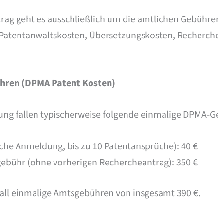
trag geht es ausschließlich um die amtlichen Gebühr
atentanwaltskosten, Übersetzungskosten, Recherchek
hren (DPMA Patent Kosten)
ung fallen typischerweise folgende einmalige DPMA-G
he Anmeldung, bis zu 10 Patentansprüche): 40 €
ebühr (ohne vorherigen Rechercheantrag): 350 €
all einmalige Amtsgebühren von insgesamt 390 €.