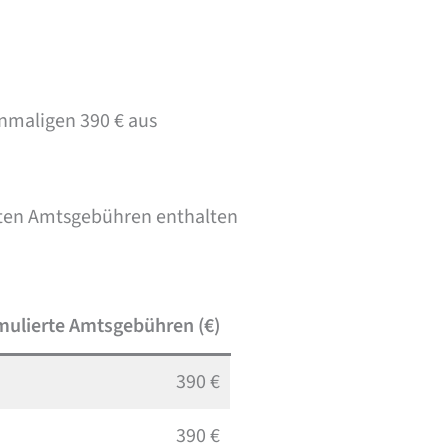
inmaligen 390 € aus
erten Amtsgebühren enthalten
ulierte Amtsgebühren (€)
390 €
390 €