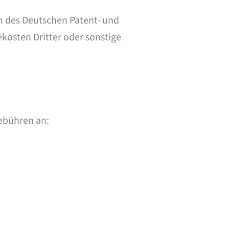
en des Deutschen Patent- und
osten Dritter oder sonstige
ebühren an: