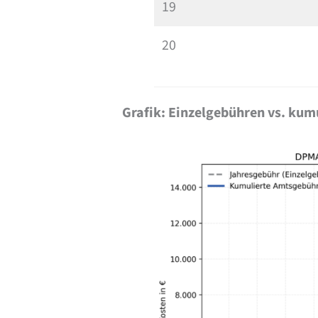
19
20
Grafik: Einzelgebühren vs. ku