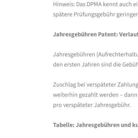
Hinweis: Das DPMA kennt auch ein
spätere Prüfungsgebühr geringe
Jahresgebühren Patent: Verlauf
Jahresgebühren (Aufrechterhaltun
den ersten Jahren sind die Gebü
Zuschlag bei verspäteter Zahlung
weiterhin gezahlt werden – dann 
pro verspäteter Jahresgebühr.
Tabelle: Jahresgebühren und k