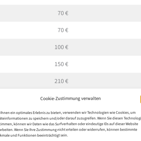
70 €
70 €
100 €
150 €
210 €
280 €
Cookie-Zustimmung verwalten
Ihnen ein optimales Erlebnis zu bieten, verwenden wir Technologien wie Cookies, um
350 €
äteinformationen zu speichern und/oder darauf zuzugreifen. Wenn Sie diesen Technolog
timmen, können wir Daten wie das Surfverhalten oder eindeutige IDs auf dieser Website
arbeiten. Wenn Sie Ihre Zustimmung nicht erteilen oder widerrufen, können bestimmte
430 €
kmale und Funktionen beeinträchtigt sein.