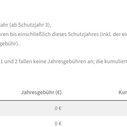
ahr (ab Schutzjahr 3),
n bis einschließlich dieses Schutzjahres (inkl. der e
gebühr).
r 1 und 2 fallen keine Jahresgebühren an; die kumuli
.
Jahresgebühr (€)
Kum
0 €
0 €