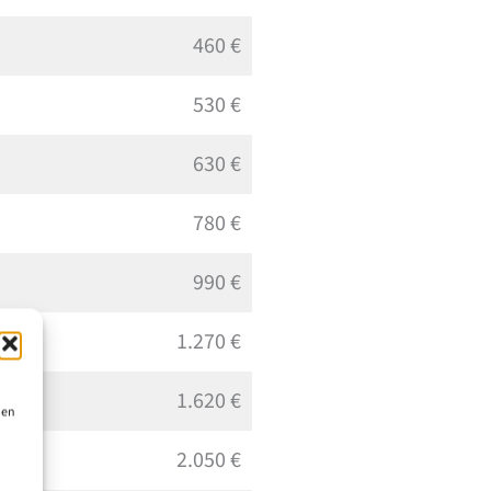
460 €
530 €
630 €
780 €
990 €
1.270 €
1.620 €
ien
2.050 €