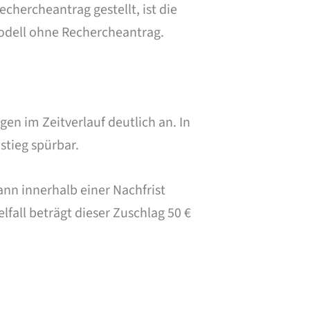
chercheantrag gestellt, ist die
odell ohne Rechercheantrag.
en im Zeitverlauf deutlich an. In
stieg spürbar.
ann innerhalb einer Nachfrist
fall beträgt dieser Zuschlag 50 €