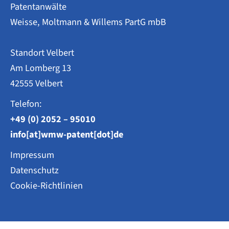
Patentanwälte
Weisse, Moltmann & Willems PartG mbB
Standort Velbert
Am Lomberg 13
42555 Velbert
Telefon:
+49 (0) 2052 – 95010
info[at]wmw-patent[dot]de
Impressum
Datenschutz
Cookie-Richtlinien