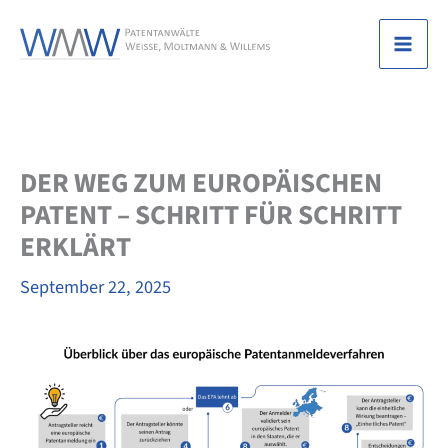
Zum
Inhalt
Mai
springen
Men
DER WEG ZUM EUROPÄISCHEN
PATENT – SCHRITT FÜR SCHRITT
ERKLÄRT
September 22, 2025