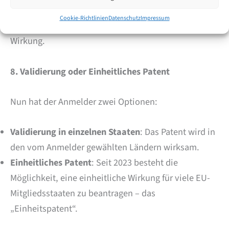
das EPA das europäische Patent. Es wird
Cookie-Richtlinien
Datenschutz
Impressum
anschließend veröffentlicht und entfaltet rechtliche
Wirkung.
8. Validierung oder Einheitliches Patent
Nun hat der Anmelder zwei Optionen:
Validierung in einzelnen Staaten
: Das Patent wird in
den vom Anmelder gewählten Ländern wirksam.
Einheitliches Patent
: Seit 2023 besteht die
Möglichkeit, eine einheitliche Wirkung für viele EU-
Mitgliedsstaaten zu beantragen – das
„Einheitspatent“.