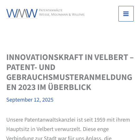
Zum
Inhalt
Mai
springen
Men
INNOVATIONSKRAFT IN VELBERT –
PATENT- UND
GEBRAUCHSMUSTERANMELDUNG
EN 2023 IM ÜBERBLICK
September 12, 2025
Unsere Patentanwaltskanzlei ist seit 1959 mit ihrem
Hauptsitz in Velbert verwurzelt. Diese enge
Verbindung zur Stadt war für uns Anlass, die