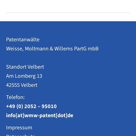
Zahlungsaufforderungen
Patentanwälte
Weisse, Moltmann & Willems PartG mbB
Standort Velbert
Am Lomberg 13
42555 Velbert
Telefon:
+49 (0) 2052 – 95010
info[at]wmw-patent[dot]de
Impressum