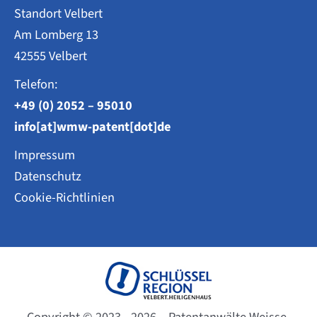
Standort Velbert
Am Lomberg 13
42555 Velbert
Telefon:
+49 (0) 2052 – 95010
info[at]wmw-patent[dot]de
Impressum
Datenschutz
Cookie-Richtlinien