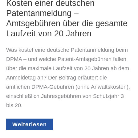
Kosten einer deutschen
Patentanmeldung –
Amtsgebühren über die gesamte
Laufzeit von 20 Jahren
Was kostet eine deutsche Patentanmeldung beim
DPMA – und welche Patent-Amtsgebühren fallen
über die maximale Laufzeit von 20 Jahren ab dem
Anmeldetag an? Der Beitrag erläutert die
amtlichen DPMA-Gebühren (ohne Anwaltskosten),
einschließlich Jahresgebühren von Schutzjahr 3
bis 20.
Kosten
Weiterlesen
einer
deutschen