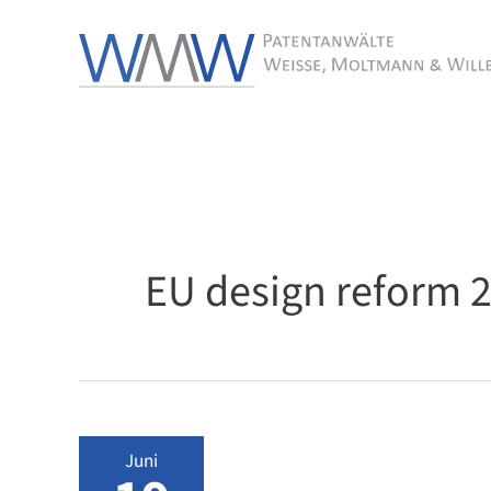
Zum
Inhalt
springen
EU design reform 
Juni