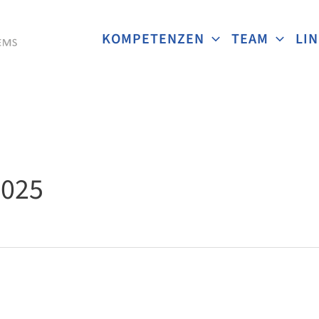
KOMPETENZEN
TEAM
LI
2025