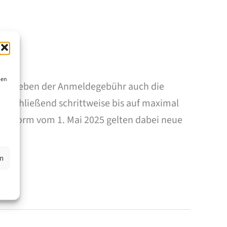
ien
llte neben der Anmeldegebühr auch die
 anschließend schrittweise bis auf maximal
gn-Reform vom 1. Mai 2025 gelten dabei neue
en