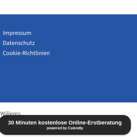
Impressum
Datenschutz
Cookie-Richtlinien
 Willems
30 Minuten kostenlose Online-Erstberatung
powered by Calendly