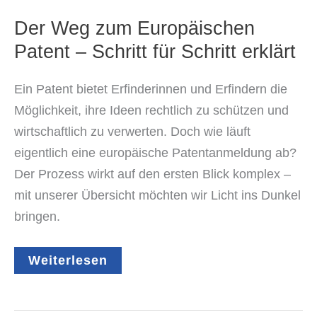
Der Weg zum Europäischen
Patent – Schritt für Schritt erklärt
Ein Patent bietet Erfinderinnen und Erfindern die
Möglichkeit, ihre Ideen rechtlich zu schützen und
wirtschaftlich zu verwerten. Doch wie läuft
eigentlich eine europäische Patentanmeldung ab?
Der Prozess wirkt auf den ersten Blick komplex –
mit unserer Übersicht möchten wir Licht ins Dunkel
bringen.
Der
Weiterlesen
Weg
zum
Europäischen
Patent