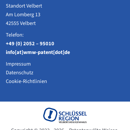
Standort Velbert
Am Lomberg 13
42555 Velbert
Telefon:
+49 (0) 2052 – 95010
info[at]wmw-patent[dot]de
Impressum
Datenschutz
Cookie-Richtlinien