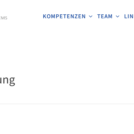
KOMPETENZEN
TEAM
LI
ung