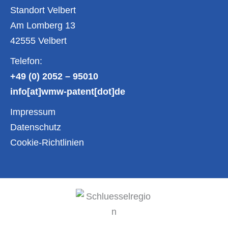
Standort Velbert
Am Lomberg 13
42555 Velbert
Telefon:
+49 (0) 2052 – 95010
info[at]wmw-patent[dot]de
Impressum
Datenschutz
Cookie-Richtlinien