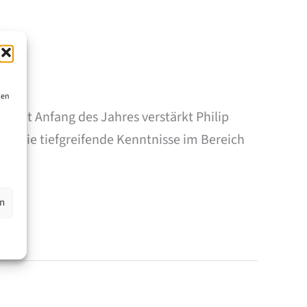
ien
Seit Anfang des Jahres verstärkt Philip
 sowie tiefgreifende Kenntnisse im Bereich
en