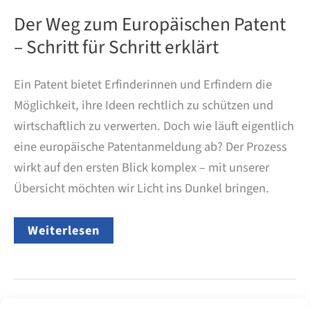
Der Weg zum Europäischen Patent
– Schritt für Schritt erklärt
Ein Patent bietet Erfinderinnen und Erfindern die
Möglichkeit, ihre Ideen rechtlich zu schützen und
wirtschaftlich zu verwerten. Doch wie läuft eigentlich
eine europäische Patentanmeldung ab? Der Prozess
wirkt auf den ersten Blick komplex – mit unserer
Übersicht möchten wir Licht ins Dunkel bringen.
Der
Weiterlesen
Weg
zum
Europäischen
Patent
–
Schritt