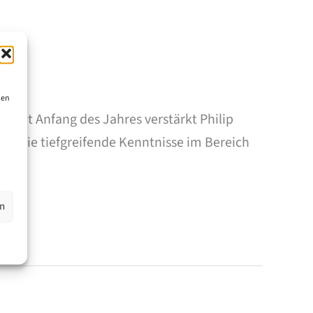
ien
Seit Anfang des Jahres verstärkt Philip
 sowie tiefgreifende Kenntnisse im Bereich
en