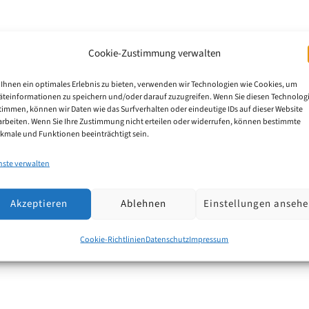
Cookie-Zustimmung verwalten
 Weisse
Ihnen ein optimales Erlebnis zu bieten, verwenden wir Technologien wie Cookies, um
äteinformationen zu speichern und/oder darauf zuzugreifen. Wenn Sie diesen Technolog
timmen, können wir Daten wie das Surfverhalten oder eindeutige IDs auf dieser Website
ten Neuzugang in unserem Team willkommen zu heißen. 
arbeiten. Wenn Sie Ihre Zustimmung nicht erteilen oder widerrufen, können bestimmte
kmale und Funktionen beeinträchtigt sein.
und bringt insbesondere weitere technische Expertise
nste verwalten
Akzeptieren
Ablehnen
Einstellungen anseh
Cookie-Richtlinien
Datenschutz
Impressum