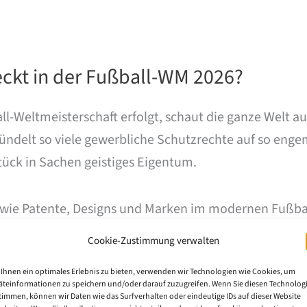
teckt in der Fußball-WM 2026?
eltmeisterschaft erfolgt, schaut die ganze Welt auf d
bündelt so viele gewerbliche Schutzrechte auf so enge
rstück in Sachen geistiges Eigentum.
 wie Patente, Designs und Marken im modernen Fußb
Cookie-Zustimmung verwalten
Ihnen ein optimales Erlebnis zu bieten, verwenden wir Technologien wie Cookies, um
äteinformationen zu speichern und/oder darauf zuzugreifen. Wenn Sie diesen Technolog
timmen, können wir Daten wie das Surfverhalten oder eindeutige IDs auf dieser Website