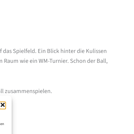
as Spielfeld. Ein Blick hinter die Kulissen
m Raum wie ein WM-Turnier. Schon der Ball,
all zusammenspielen.
ien