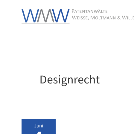
Zum
Inhalt
springen
Designrecht
Juni