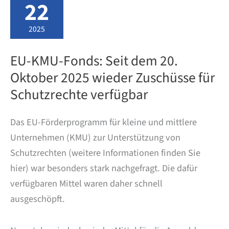
22
Designs
2025
EU-KMU-Fonds: Seit dem 20.
Oktober 2025 wieder Zuschüsse für
Schutzrechte verfügbar
Das EU-Förderprogramm für kleine und mittlere
Unternehmen (KMU) zur Unterstützung von
Schutzrechten (weitere Informationen finden Sie
hier) war besonders stark nachgefragt. Die dafür
verfügbaren Mittel waren daher schnell
ausgeschöpft.