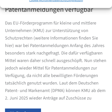
wieder Zuschüsse für
Cookie-Richtlinien
Datenschutz
Impressum
Patentanmeldungen verfügbar
Das EU-Förderprogramm für kleine und mittlere
Unternehmen (KMU) zur Unterstützung von
Schutzrechten (weitere Informationen finden Sie
hier) war bei Patentanmeldungen Anfang des Jahres
besonders stark nachgefragt. Die dafür verfügbaren
Mittel waren daher schnell ausgeschöpft. Nun stehen
jedoch wieder Mittel für Patentanmeldungen zur
Verfügung, da nicht alle bewilligten Förderungen
tatsächlich genutzt wurden. Laut dem Deutschen
Patent- und Markenamt (DPMA) können KMU ab dem
2. Juni 2025 wieder Anträge auf Zuschüsse zu