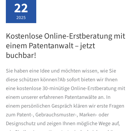
wieder
22
Zuschüsse
für
Schutzrechte
2025
verfügbar
Kostenlose Online-Erstberatung mit
einem Patentanwalt – jetzt
buchbar!
Sie haben eine Idee und möchten wissen, wie Sie
diese schützen können?Ab sofort bieten wir Ihnen
eine kostenlose 30-minütige Online-Erstberatung mit
einem unserer erfahrenen Patentanwälte an. In
einem persönlichen Gespräch klären wir erste Fragen
zum Patent-, Gebrauchsmuster-, Marken- oder
Designschutz und zeigen Ihnen mögliche Wege auf,