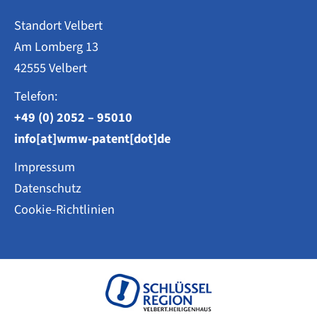
Standort Velbert
Am Lomberg 13
42555 Velbert
Telefon:
+49 (0) 2052 – 95010
info[at]wmw-patent[dot]de
Impressum
Datenschutz
Cookie-Richtlinien