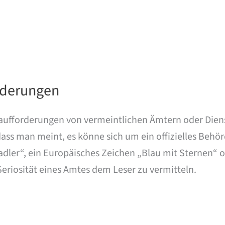
rderungen
fforderungen von vermeintlichen Ämtern oder Dienstl
dass man meint, es könne sich um ein offizielles Behö
adler“, ein Europäisches Zeichen „Blau mit Sternen“
eriosität eines Amtes dem Leser zu vermitteln.