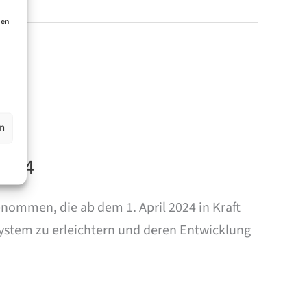
ien
en
2024
ommen, die ab dem 1. April 2024 in Kraft
system zu erleichtern und deren Entwicklung