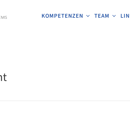
KOMPETENZEN
TEAM
LI
nt