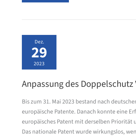
–
Gebührenerhöhung
Dez.
29
2023
Anpassung des Doppelschutz 
Bis zum 31. Mai 2023 bestand nach deutschem
europäische Patente. Danach konnte eine Erf
europäisches Patent mit derselben Priorität
Das nationale Patent wurde wirkungslos, wenn