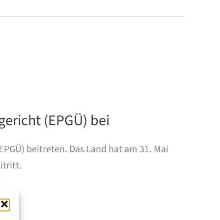
gericht (EPGÜ) bei
PGÜ) beitreten. Das Land hat am 31. Mai
tritt.