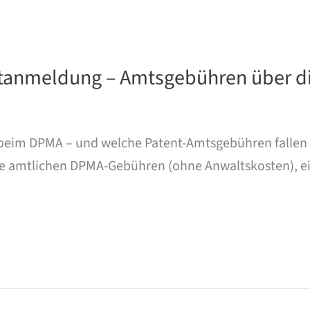
tanmeldung – Amtsgebühren über di
eim DPMA – und welche Patent-Amtsgebühren fallen ü
ie amtlichen DPMA-Gebühren (ohne Anwaltskosten), e