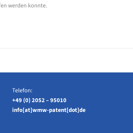
fen werden konnte.
Telefon:
+49 (0) 2052 – 95010
info[at]wmw-patent[dot]de