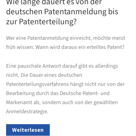
Wie lange dauert es von der
deutschen Patentanmeldung bis
zur Patenterteilung?
Wer eine Patentanmeldung einreicht, möchte meist
früh wissen: Wann wird daraus ein erteiltes Patent?
Eine pauschale Antwort darauf gibt es allerdings
nicht. Die Dauer eines deutschen
Patenterteilungsverfahrens hängt nicht nur von der
Bearbeitung durch das Deutsche Patent- und
Markenamt ab, sondern auch von der gewählten
Anmeldestrategie.
Wie
Weiterlesen
lange