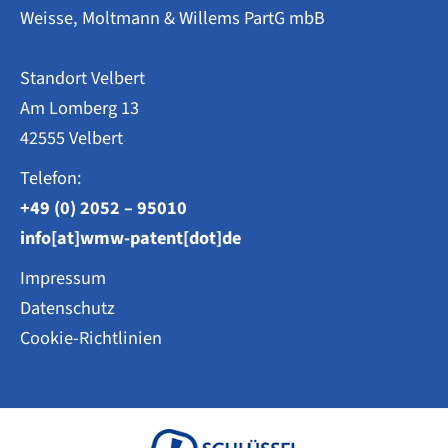
Weisse, Moltmann & Willems PartG mbB
Standort Velbert
Am Lomberg 13
42555 Velbert
Telefon:
+49 (0) 2052 – 95010
info[at]wmw-patent[dot]de
Impressum
Datenschutz
Cookie-Richtlinien