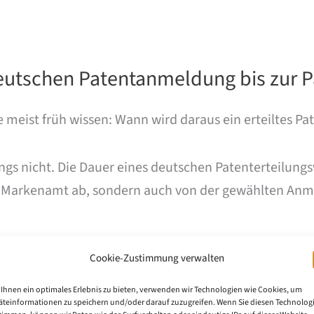
deutschen Patentanmeldung bis zur P
meist früh wissen: Wann wird daraus ein erteiltes Pa
ings nicht. Die Dauer eines deutschen Patenterteilung
 Markenamt ab, sondern auch von der gewählten Anme
Cookie-Zustimmung verwalten
Ihnen ein optimales Erlebnis zu bieten, verwenden wir Technologien wie Cookies, um
äteinformationen zu speichern und/oder darauf zuzugreifen. Wenn Sie diesen Technolog