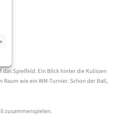
en
as Spielfeld. Ein Blick hinter die Kulissen
m Raum wie ein WM-Turnier. Schon der Ball,
all zusammenspielen.