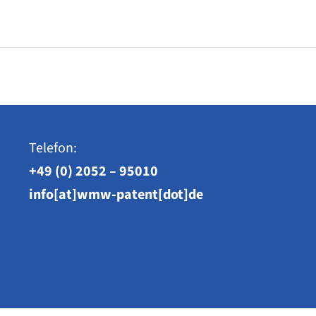
Telefon:
+49 (0) 2052 – 95010
info[at]wmw-patent[dot]de