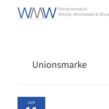
Zum
Inhalt
springen
Unionsmarke
Juni