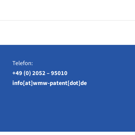
Telefon:
+49 (0) 2052 – 95010
info[at]wmw-patent[dot]de