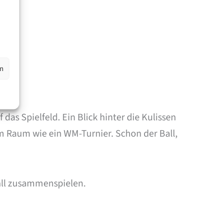
en
as Spielfeld. Ein Blick hinter die Kulissen
m Raum wie ein WM-Turnier. Schon der Ball,
all zusammenspielen.