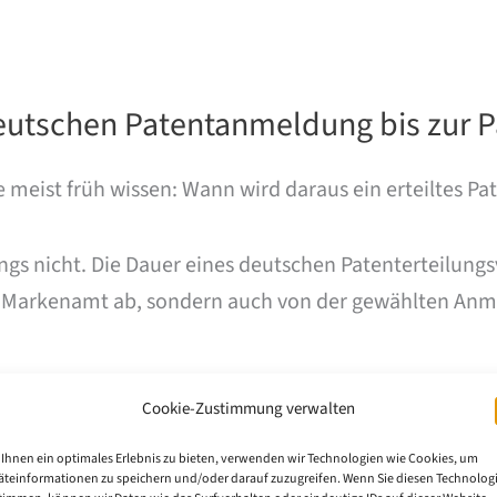
deutschen Patentanmeldung bis zur P
meist früh wissen: Wann wird daraus ein erteiltes Pa
ings nicht. Die Dauer eines deutschen Patenterteilung
 Markenamt ab, sondern auch von der gewählten Anme
Cookie-Zustimmung verwalten
Ihnen ein optimales Erlebnis zu bieten, verwenden wir Technologien wie Cookies, um
äteinformationen zu speichern und/oder darauf zuzugreifen. Wenn Sie diesen Technolog