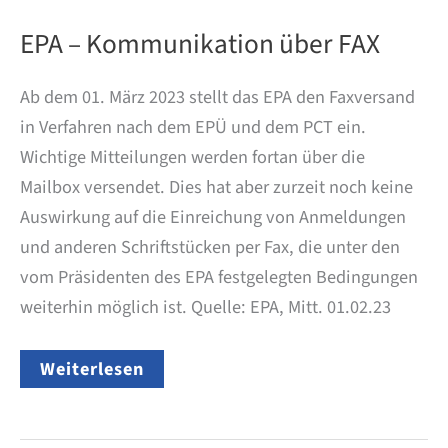
EPA – Kommunikation über FAX
Ab dem 01. März 2023 stellt das EPA den Faxversand
in Verfahren nach dem EPÜ und dem PCT ein.
Wichtige Mitteilungen werden fortan über die
Mailbox versendet. Dies hat aber zurzeit noch keine
Auswirkung auf die Einreichung von Anmeldungen
und anderen Schriftstücken per Fax, die unter den
vom Präsidenten des EPA festgelegten Bedingungen
weiterhin möglich ist. Quelle: EPA, Mitt. 01.02.23
EPA
Weiterlesen
–
Kommunikation
über
FAX