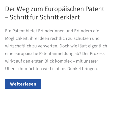
Der Weg zum Europäischen Patent
– Schritt für Schritt erklärt
Ein Patent bietet Erfinderinnen und Erfindern die
Möglichkeit, ihre Ideen rechtlich zu schützen und
wirtschaftlich zu verwerten. Doch wie läuft eigentlich
eine europäische Patentanmeldung ab? Der Prozess
wirkt auf den ersten Blick komplex – mit unserer
Übersicht möchten wir Licht ins Dunkel bringen.
Der
Weiterlesen
Weg
zum
Europäischen
Patent
–
Schritt