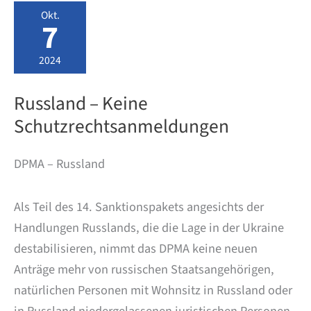
für
Okt.
Schritt
7
erklärt
2024
Russland – Keine
Schutzrechtsanmeldungen
DPMA – Russland
Als Teil des 14. Sanktionspakets angesichts der
Handlungen Russlands, die die Lage in der Ukraine
destabilisieren, nimmt das DPMA keine neuen
Anträge mehr von russischen Staatsangehörigen,
natürlichen Personen mit Wohnsitz in Russland oder