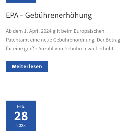
EPA – Gebührenerhöhung
Ab dem 1. April 2024 gilt beim Europäischen
Patentamt eine neue Gebührenordnung. Der Betrag
für eine große Anzahl von Gebühren wird erhöht.
EPA
Weiterlesen
–
Gebührenerhöhung
Feb.
28
2023