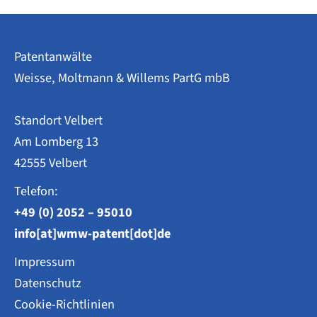
Patentanwälte
Weisse, Moltmann & Willems PartG mbB
Standort Velbert
Am Lomberg 13
42555 Velbert
Telefon:
+49 (0) 2052 – 95010
info[at]wmw-patent[dot]de
Impressum
Datenschutz
Cookie-Richtlinien