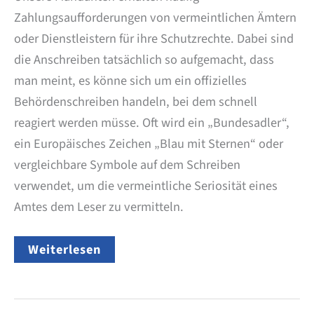
Zahlungsaufforderungen von vermeintlichen Ämtern
oder Dienstleistern für ihre Schutzrechte. Dabei sind
die Anschreiben tatsächlich so aufgemacht, dass
man meint, es könne sich um ein offizielles
Behördenschreiben handeln, bei dem schnell
reagiert werden müsse. Oft wird ein „Bundesadler“,
ein Europäisches Zeichen „Blau mit Sternen“ oder
vergleichbare Symbole auf dem Schreiben
verwendet, um die vermeintliche Seriosität eines
Amtes dem Leser zu vermitteln.
WARNUNG
Weiterlesen
vor
Zahlungsaufforderungen