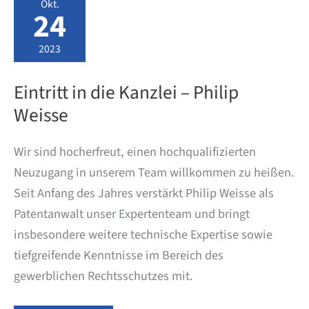
Okt.
und
24
Designs
2023
Eintritt in die Kanzlei – Philip
Weisse
Wir sind hocherfreut, einen hochqualifizierten
Neuzugang in unserem Team willkommen zu heißen.
Seit Anfang des Jahres verstärkt Philip Weisse als
Patentanwalt unser Expertenteam und bringt
insbesondere weitere technische Expertise sowie
tiefgreifende Kenntnisse im Bereich des
gewerblichen Rechtsschutzes mit.