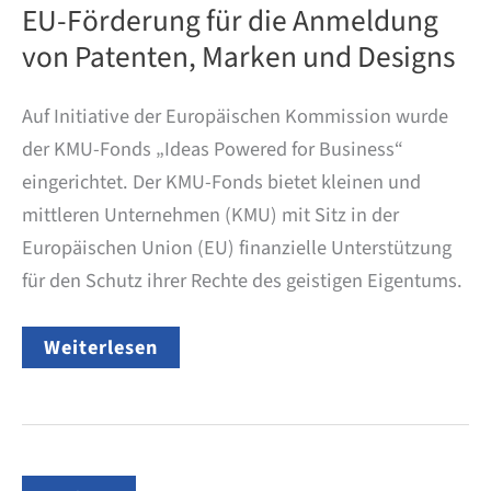
EU-Förderung für die Anmeldung
von Patenten, Marken und Designs
Auf Initiative der Europäischen Kommission wurde
der KMU-Fonds „Ideas Powered for Business“
eingerichtet. Der KMU-Fonds bietet kleinen und
mittleren Unternehmen (KMU) mit Sitz in der
Europäischen Union (EU) finanzielle Unterstützung
für den Schutz ihrer Rechte des geistigen Eigentums.
EU-
Weiterlesen
Förderung
für
die
Anmeldung
von
Patenten,
Marken